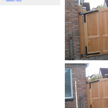
welles hout