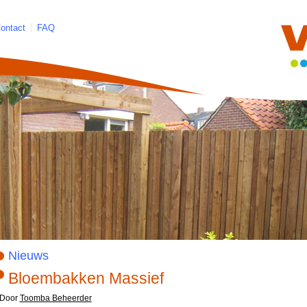
ontact
FAQ
Nieuws
Bloembakken Massief
Door
Toomba Beheerder