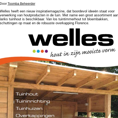
Door
Toomba Beheerder
Welles heeft een nieuw inspiratiemagazine, dat boordevol ideeën staat voor
verwerking van houtproducten in de tuin. Met name een groot assortiment aa
lariks tuinhout is beschikbaar. Van los tuintimmerhout tot bloembakken,
schuttingen op maat en de robuuste overkapping Florence.