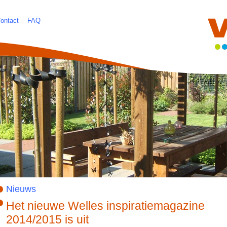
ontact
FAQ
Nieuws
Het nieuwe Welles inspiratiemagazine
2014/2015 is uit