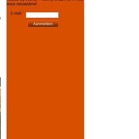
onze nieuwsbrief.
E-mail:
*
n