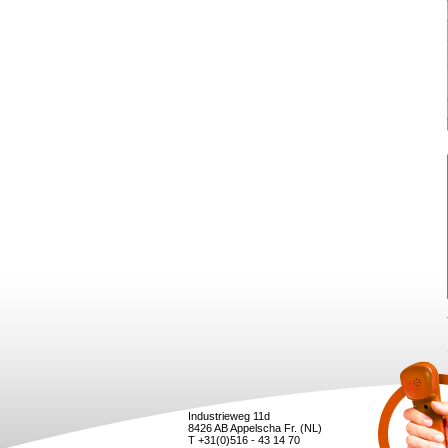
Industrieweg 11d
8426 AB Appelscha Fr. (NL)
T +31(0)516 - 43 14 70