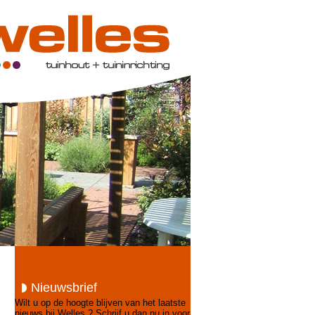
Nieuwsbrief
Wilt u op de hoogte blijven van het laatste
nieuws bij Welles ? Schrijf u dan nu in voor