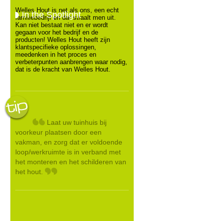
Welles Hout is net als ons, een echt
In the Spotlight
familiebedrijf en dat straalt men uit.
Kan niet bestaat niet en er wordt
gegaan voor het bedrijf en de
producten! Welles Hout heeft zijn
klantspecifieke oplossingen,
meedenken in het proces en
verbeterpunten aanbrengen waar nodig,
dat is de kracht van Welles Hout.
Laat uw tuinhuis bij
voorkeur plaatsen door een
vakman, en zorg dat er voldoende
loop/werkruimte is in verband met
het monteren en het schilderen van
het hout.
.