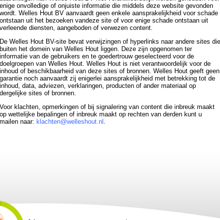
enige onvolledige of onjuiste informatie die middels deze website gevonden
wordt. Welles Hout BV aanvaardt geen enkele aansprakelijkheid voor schade
ontstaan uit het bezoeken vandeze site of voor enige schade ontstaan uit
verleende diensten, aangeboden of verwezen content.
De Welles Hout BV-site bevat verwijzingen of hyperlinks naar andere sites di
buiten het domein van Welles Hout liggen. Deze zijn opgenomen ter
informatie van de gebruikers en te goedertrouw geselecteerd voor de
doelgroepen van Welles Hout. Welles Hout is niet verantwoordelijk voor de
inhoud of beschikbaarheid van deze sites of bronnen. Welles Hout geeft geen
garantie noch aanvaardt zij enigerlei aansprakelijkheid met betrekking tot de
inhoud, data, adviezen, verklaringen, producten of ander materiaal op
dergelijke sites of bronnen.
Voor klachten, opmerkingen of bij signalering van content die inbreuk maakt
op wettelijke bepalingen of inbreuk maakt op rechten van derden kunt u
mailen naar:
klachten@welleshout.nl
.