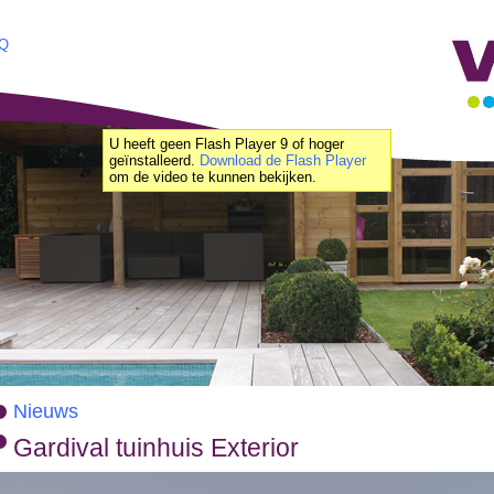
Q
U heeft geen Flash Player 9 of hoger
geïnstalleerd.
Download de Flash Player
om de video te kunnen bekijken.
Nieuws
Gardival tuinhuis Exterior